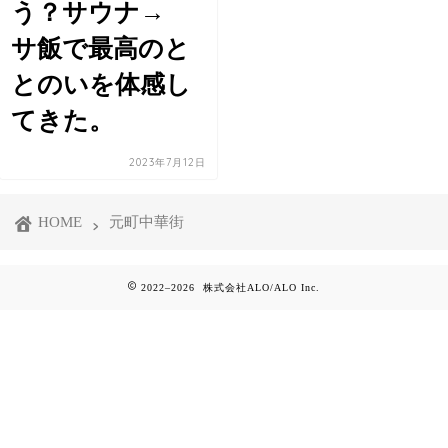
う？サウナ→
サ飯で最高のと
とのいを体感し
てきた。
2023年7月12日
HOME
元町中華街
2022–2026 株式会社ALO/ALO Inc.