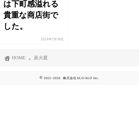
は下町感溢れる
貴重な商店街で
した。
2024年1月18日
HOME
炭火庭
2022–2026 株式会社ALO/ALO Inc.