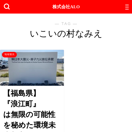
株式会社ALO
― TAG ―
いこいの村なみえ
地域/観光
【福島県】
『浪江町』
は無限の可能性
を秘めた環境未