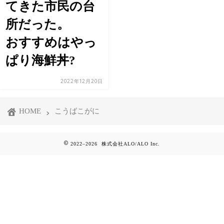
てきた市民の台
所だった。
おすすめはやっ
ぱり海鮮丼?
2022年12月20日
HOME
こうばこがに
2022–2026 株式会社ALO/ALO Inc.