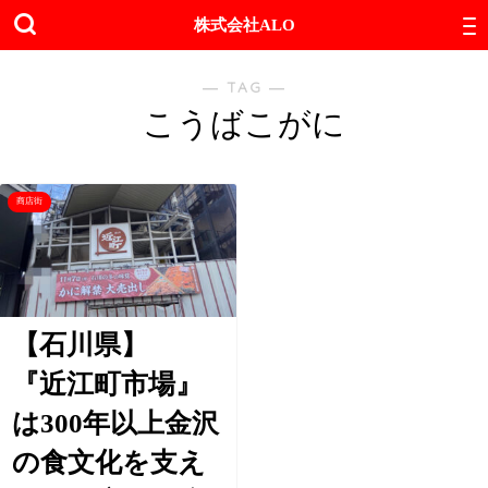
株式会社ALO
― TAG ―
こうばこがに
商店街
【石川県】
『近江町市場』
は300年以上金沢
の食文化を支え