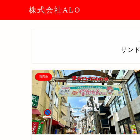
株式会社ALO
サン
商店街