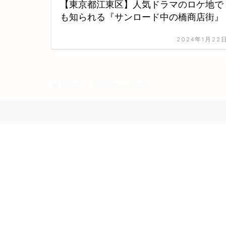
【東京都江東区】人気ドラマのロケ地で
も知られる『サンロード中の橋商店街』
2024年1月22
HOME
サンドウィッチマン