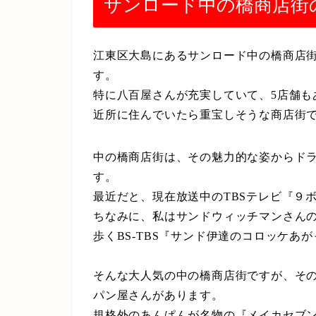
サンロード中の橋商店街
江東区大島にあるサンロード中の橋商店街は
す。
特に八百屋さんが充実していて、5店舗
近所に住んでいたら重宝しそうな商店街
中の橋商店街は、その魅力的な姿からド
す。
最近だと、現在放送中のTBSテレビ『９
ちなみに、私はサンドウィッチマンさん
歩くBS-TBS『サンド伊達のコロッケあ
そんな大人気の中の橋商店街ですが、その
パン屋さんがあります。
規格外のあんぱんが名物の『メイカセブ