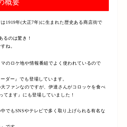
の概要
1919年(大正7年)に生まれた歴史ある商店街で
もあるのは驚き！
ですね。
ラマのロケ地や情報番組でよく使われているので
ボーダー』でも登場しています。
の大ファンなのですが、伊達さんがコロッケを食べ
がってます』にも登場していました！
中でもSNSやテレビで多く取り上げられる有名な
ン』です。