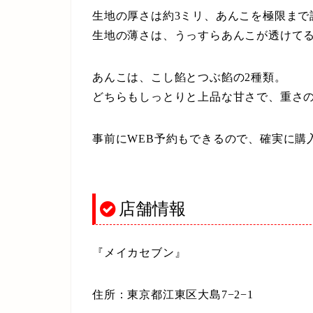
生地の厚さは約3ミリ、あんこを極限まで
生地の薄さは、うっすらあんこが透けて
あんこは、こし餡とつぶ餡の2種類。
どちらもしっとりと上品な甘さで、重さ
事前にWEB予約もできるので、確実に購
店舗情報
『メイカセブン』
住所：東京都江東区大島7−2−1