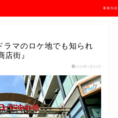
事業内容
ドラマのロケ地でも知られ
商店街』
2024年1月22日