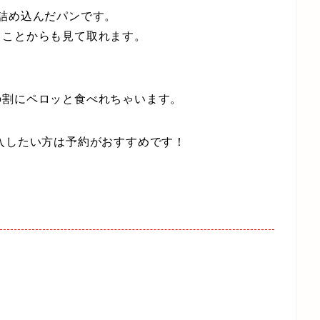
詰め込んだパンです。
ることからも見て取れます。
の割にペロッと食べれちゃいます。
入したい方は予約がおすすめです！