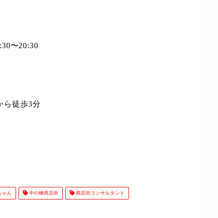
0〜20:30
から徒歩3分
ちゃん
中の橋商店街
商店街コンサルタント