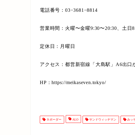
電話番号：03−3681−8814
営業時間：火曜〜金曜9:30〜20:30、土日8:3
定休日：月曜日
アクセス：都営新宿線「大島駅」A6出口
HP：https://meikaseven.tokyo/
９ボーダー
ALO
サンドウィッチマン
みッ