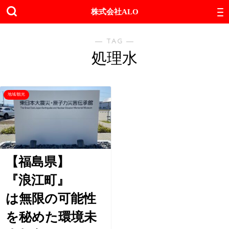
株式会社ALO
― TAG ―
処理水
地域/観光
【福島県】
『浪江町』
は無限の可能性
を秘めた環境未