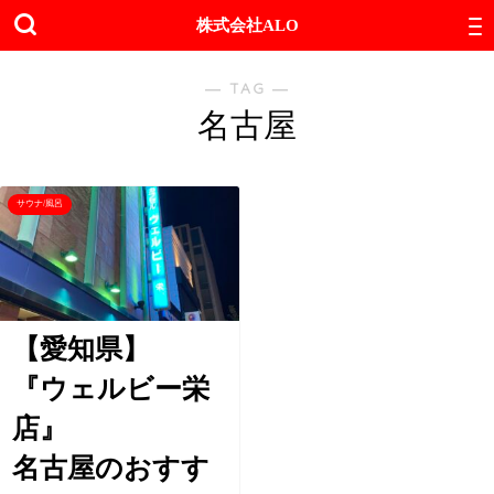
株式会社ALO
― TAG ―
名古屋
サウナ/風呂
【愛知県】
『ウェルビー栄
店』
名古屋のおすす