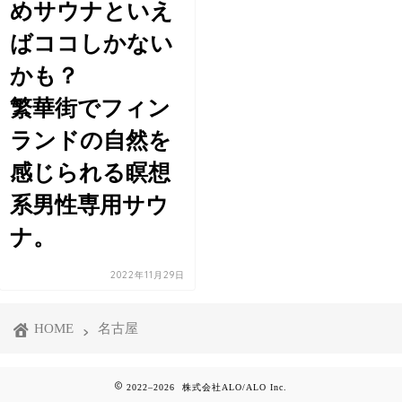
めサウナといえ
ばココしかない
かも？
繁華街でフィン
ランドの自然を
感じられる瞑想
系男性専用サウ
ナ。
2022年11月29日
HOME
名古屋
2022–2026 株式会社ALO/ALO Inc.