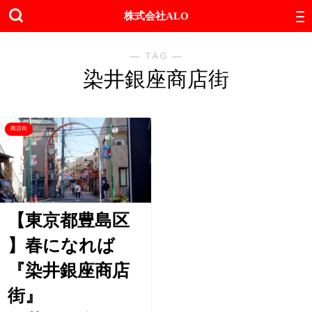
株式会社ALO
― TAG ―
染井銀座商店街
商店街
【東京都豊島区
】春になれば
『染井銀座商店
街』