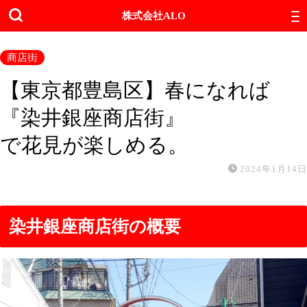
株式会社ALO
商店街
【東京都豊島区】春になれば
『染井銀座商店街』
で花見が楽しめる。
2024年1月14日
染井銀座商店街の概要