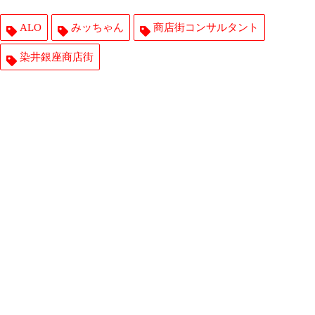
ALO
みッちゃん
商店街コンサルタント
染井銀座商店街