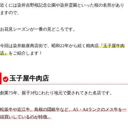
近くには染井吉野桜記念公園や染井霊園といった桜の名所があり
ますので、
お花見シーズンが一番の見どころです。
今回は染井銀座商店街で、昭和22年から続く精肉店
『玉子屋牛肉
店』
をご紹介します！
玉子屋牛肉店
創業75年、親子3代にわたり地元で愛されてきた名店です。
松坂牛や近江牛、島根の隠岐牛など、A5・A4ランクのメス牛を一
頭買いしているのが特徴。