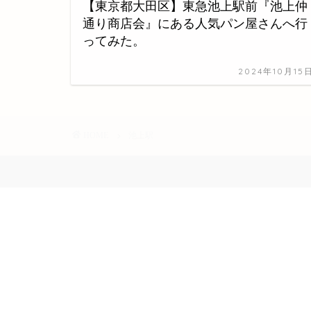
【東京都大田区】東急池上駅前『池上仲
通り商店会』にある人気パン屋さんへ行
ってみた。
2024年10月15
HOME
池上駅