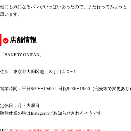
他にも気になるパンがいっぱいあったので、また行ってみようと
思います。
店舗情報
『BAKERY ONIPAN』
住所：東京都大田区池上３丁目４０−１
営業時間：平日8:30〜19:00土日祝9:00〜19:00（完売等で変更あり)
定休日：月・火曜日
臨時休業の時はInstagramでお知らせされるそうです。
HP：
https://www.instagram.com/onipan.panya.ikegami/