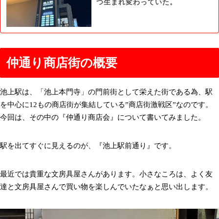
つ生まれ変わっていた。
仲通り商店街の概要
池上駅は、「池上本門寺」の門前街として栄えた街である為、駅
を中心に12もの商店街が集結している”商店街激戦区”なのです。
今回は、その中の『仲通り商店会』について書いてみました。
駅を出てすぐに見えるのが、『池上駅前通り』です。
最近では貴重な文房具屋さんがあります。小さなころは、よく友
達と文房具屋さんで買い物を楽しんでいたなぁと思い出します。