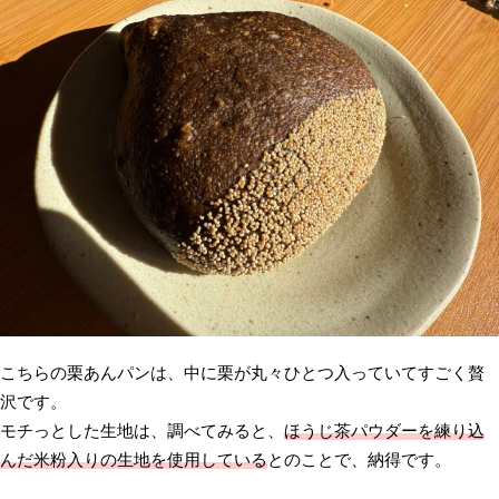
こちらの栗あんパンは、中に栗が丸々ひとつ入っていてすごく贅
沢です。
モチっとした生地は、調べてみると、
ほうじ茶パウダーを練り込
んだ米粉入りの生地を使用している
とのことで、納得です。