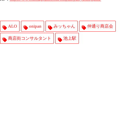
ALO
onipan
みッちゃん
仲通り商店会
商店街コンサルタント
池上駅