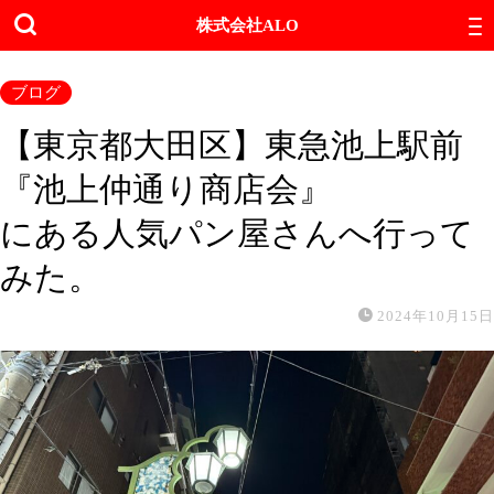
株式会社ALO
ブログ
【東京都大田区】東急池上駅前
『池上仲通り商店会』
にある人気パン屋さんへ行って
みた。
2024年10月15日