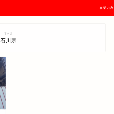
事業内容
― TAG ―
石川県