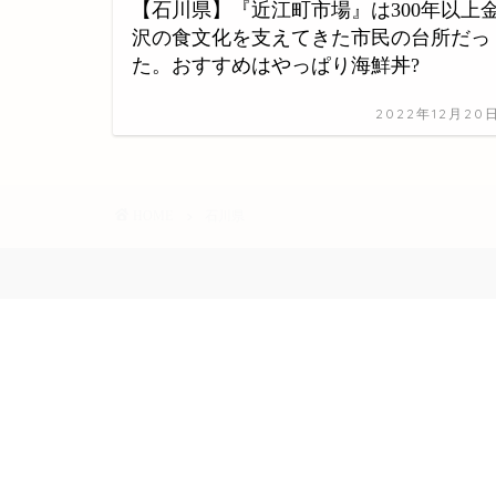
【石川県】『近江町市場』は300年以上
沢の食文化を支えてきた市民の台所だっ
た。おすすめはやっぱり海鮮丼?
2022年12月20
HOME
石川県