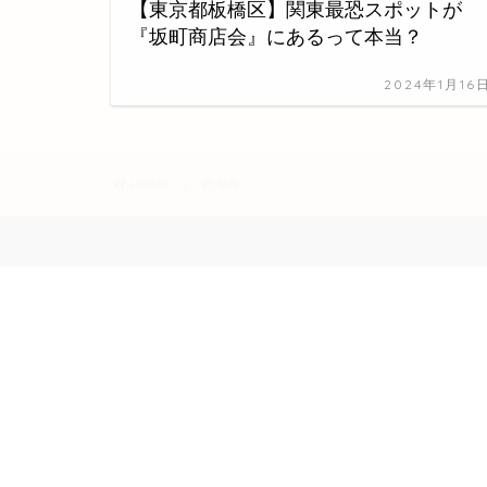
【東京都板橋区】関東最恐スポットが
『坂町商店会』にあるって本当？
2024年1月16
HOME
長寿庵