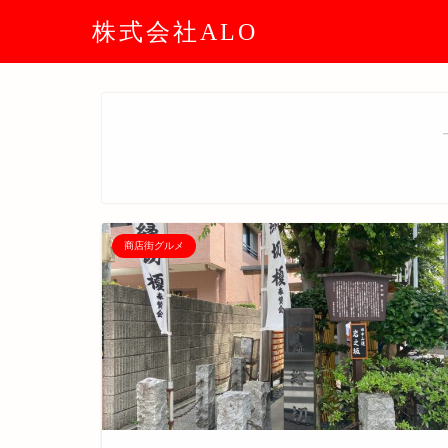
株式会社ALO
商店街グルメ