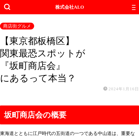
株式会社ALO
商店街グルメ
【東京都板橋区】
関東最恐スポットが
『坂町商店会』
にあるって本当？
2024年1月16日
坂町商店会の概要
東海道とともに江戸時代の五街道の一つである中山道は、重要な