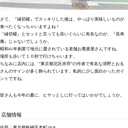
さて、『縁切榎』でスッキリした後は、やっぱり美味しいものが
食べたくなっちゃいますよね！
『縁切榎』とセットと言っても良いぐらいに有名なのが、『長寿
庵』じゃないでしょうか。
昭和41年創業で地元に愛されている老舗お蕎麦屋さんですね。
場所も歩いて１０秒で行けちゃいます。
ちなみに店内には、”東京都北区赤羽”の作者で有名な清野とおる
さんのサインが多く飾られています。私的に少し面白かったポイ
ントですね。
皆さんも今年の夏に、ヒヤッとしに行ってはいかがでしょうか。
店舗情報
住所：東京都板橋区本町18-9