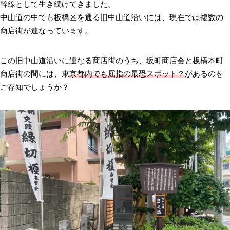
幹線として生き続けてきました。
中山道の中でも板橋区を通る旧中山道沿いには、現在では複数の
商店街が連なっています。
この旧中山道沿いに連なる商店街のうち、坂町商店会と板橋本町
商店街の間には、東
京都内でも屈指の最恐スポット？
があるのを
ご存知でしょうか？