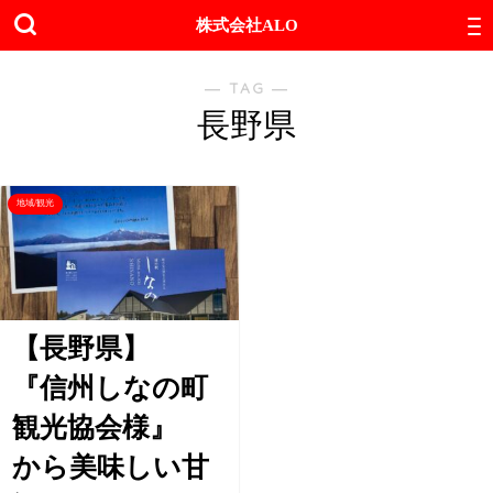
株式会社ALO
― TAG ―
長野県
地域/観光
【長野県】
『信州しなの町
観光協会様』
から美味しい甘