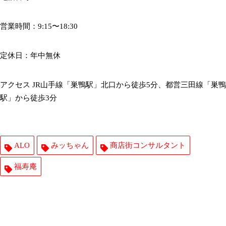
営業時間：9:15〜18:30
定休日：年中無休
アクセス JR山手線「巣鴨駅」北口から徒歩5分、都営三田線「巣鴨
駅」から徒歩3分
ALO
みッちゃん
商店街コンサルタント
福寿庵