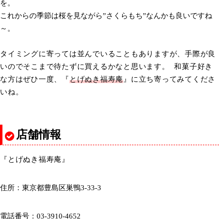
を。
これからの季節は桜を見ながら”さくらもち”なんかも良いですね
～。
タイミングに寄っては並んでいることもありますが、手際が良
いのでそこまで待たずに買えるかなと思います。 和菓子好き
な方はぜひ一度、『
とげぬき福寿庵
』に立ち寄ってみてくださ
いね。
店舗情報
『とげぬき福寿庵』
住所：東京都豊島区巣鴨3-33-3
電話番号：03-3910-4652