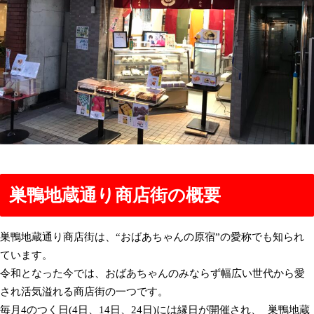
巣鴨地蔵通り商店街の概要
巣鴨地蔵通り商店街は、“おばあちゃんの原宿”の愛称でも知られ
ています。
令和となった今では、おばあちゃんのみならず幅広い世代から愛
され活気溢れる商店街の一つです。
毎月4のつく日(4日、14日、24日)には縁日が開催され、 巣鴨地蔵