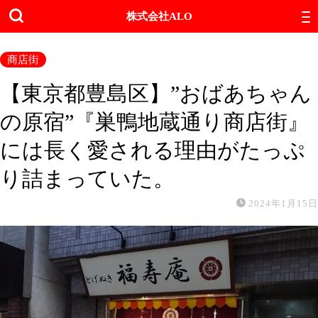
株式会社ALO
商店街
【東京都豊島区】”おばあちゃん
の原宿”『巣鴨地蔵通り商店街』
には長く愛される理由がたっぷ
り詰まっていた。
2024年1月15日