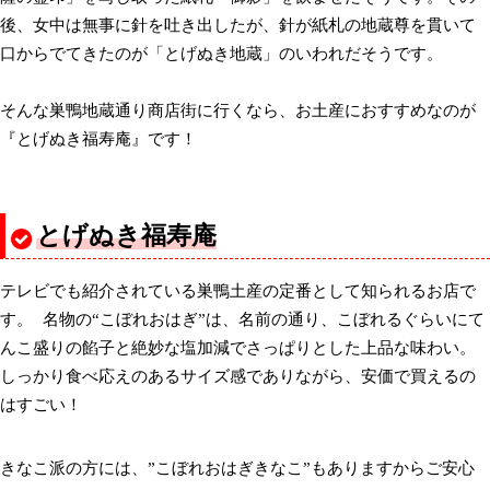
後、女中は無事に針を吐き出したが、針が紙札の地蔵尊を貫いて
口からでてきたのが「とげぬき地蔵」のいわれだそうです。
そんな巣鴨地蔵通り商店街に行くなら、お土産におすすめなのが
『とげぬき福寿庵』です！
とげぬき福寿庵
テレビでも紹介されている巣鴨土産の定番として知られるお店で
す。 名物の“こぼれおはぎ”は、名前の通り、こぼれるぐらいにて
んこ盛りの餡子と絶妙な塩加減でさっぱりとした上品な味わい。
しっかり食べ応えのあるサイズ感でありながら、安価で買えるの
はすごい！
きなこ派の方には、”こぼれおはぎきなこ”もありますからご安心