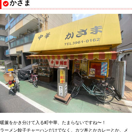
かさま
暖簾をかき分けて入る町中華、たまらないですね〜！
ラーメン餃子チャーハンだけでなく、カツ丼とかカレーとか、メ