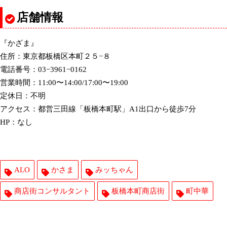
店舗情報
『かざま』
住所：東京都板橋区本町２５−８
電話番号：03−3961−0162
営業時間：11:00〜14:00/17:00〜19:00
定休日：不明
アクセス：都営三田線「板橋本町駅」A1出口から徒歩7分
HP：なし
ALO
かさま
みッちゃん
商店街コンサルタント
板橋本町商店街
町中華