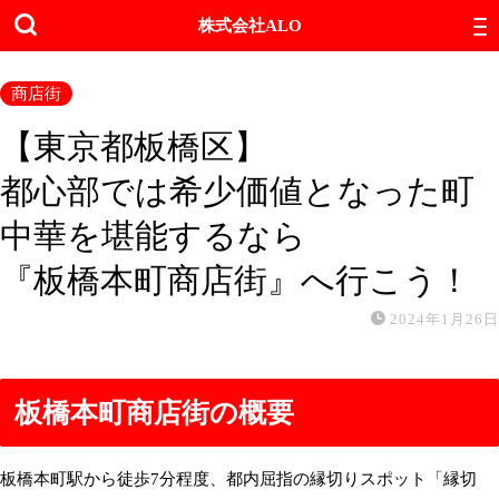
株式会社ALO
商店街
【東京都板橋区】
都心部では希少価値となった町
中華を堪能するなら
『板橋本町商店街』へ行こう！
2024年1月26日
板橋本町商店街の概要
板橋本町駅から徒歩7分程度、都内屈指の縁切りスポット「縁切