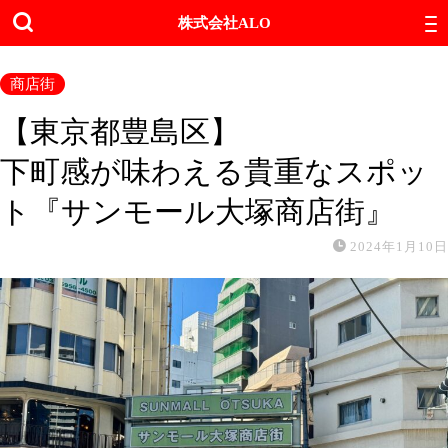
株式会社ALO
商店街
【東京都豊島区】
下町感が味わえる貴重なスポッ
ト『サンモール大塚商店街』
2024年1月10日