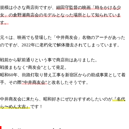
規模は小さな商店街ですが、
細田守監督の映画「時をかける少
女」の倉野瀬商店会のモデルとなった場所として知られていま
す。
元々は、映画でも登場した「中井商友会」名物のアーチがあった
のですが、2022年に老朽化で解体撤去されてしまっています。
戦前から駅前通りという事で商店街はありました。
戦後まもなく“商友会”として発足。
昭和60年、街路灯取り替え工事を新宿区からの助成事業として着
手。その際
”中井商友会”
と改名したそうです。
中井商友会に来たら、昭和好きにぜひおすすめしたいのが
『名代
ら〜めん大吉』
です！