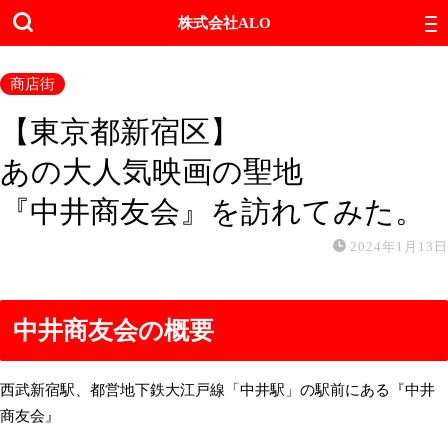
株式会社ALO
商店街
【東京都新宿区】
あの大人気映画の聖地
『中井商友会』を訪れてみた。
2024年1月13日
中井商友会の概要
西武新宿駅、都営地下鉄大江戸線「中井駅」の駅前にある『中井
商友会』